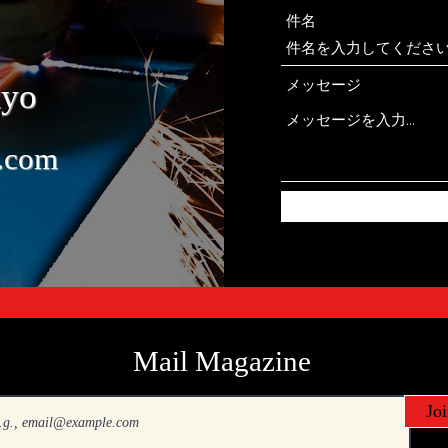
件名
メッセージ
kyo
.com
Mail Magazine
Joi