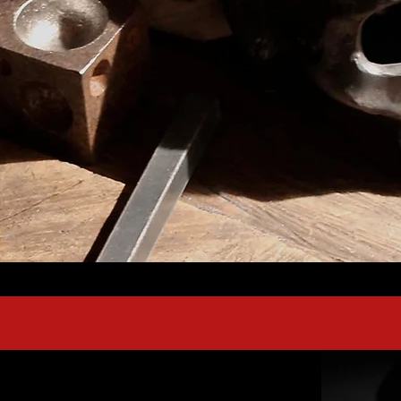
言う試みを続けている.