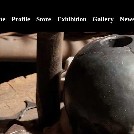
me
Profile
Store
Exhibition
Gallery
New
彫刻作品を作り続け
らの頭の中を解剖する.